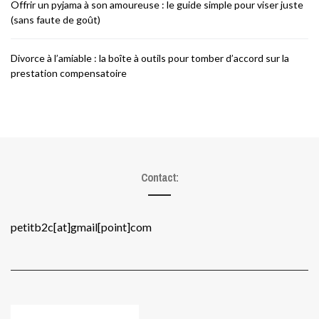
Offrir un pyjama à son amoureuse : le guide simple pour viser juste
(sans faute de goût)
Divorce à l’amiable : la boîte à outils pour tomber d’accord sur la
prestation compensatoire
Contact:
petitb2c[at]gmail[point]com