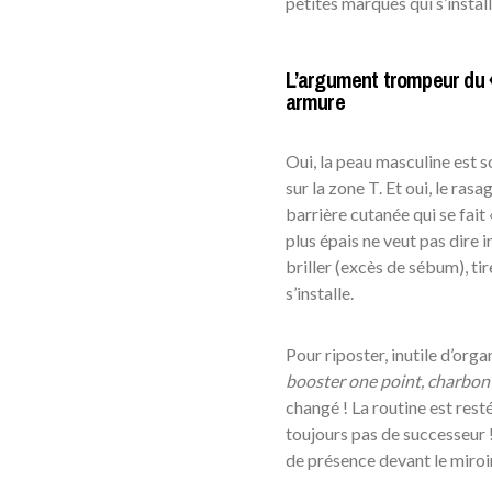
petites marques qui s’install
L’argument trompeur du «
armure
Oui, la peau masculine est 
sur la zone T. Et oui, le rasa
barrière cutanée qui se fait 
plus épais ne veut pas dire 
briller (excès de sébum), ti
s’installe.
Pour riposter, inutile d’orga
booster one point, charbon 
changé ! La routine est rest
toujours pas de successeur 
de présence devant le miroir