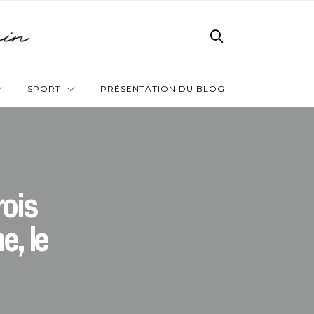
SPORT
PRÉSENTATION DU BLOG
rois
e, le