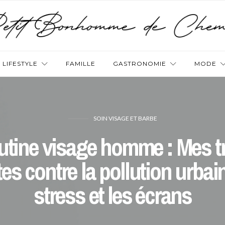
LIFESTYLE
FAMILLE
GASTRONOMIE
MODE
SOIN VISAGE ET BARBE
tine visage homme : Mes t
es contre la pollution urbain
stress et les écrans