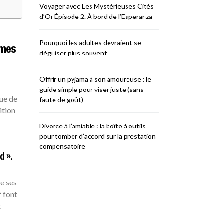
Voyager avec Les Mystérieuses Cités
d’Or Épisode 2. À bord de l’Esperanza
Pourquoi les adultes devraient se
mmes
déguiser plus souvent
Offrir un pyjama à son amoureuse : le
guide simple pour viser juste (sans
ue de
faute de goût)
ition
Divorce à l’amiable : la boîte à outils
pour tomber d’accord sur la prestation
compensatoire
d ».
se ses
f font
t