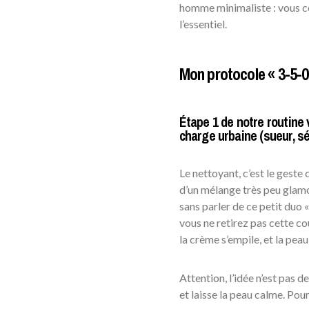
homme minimaliste : vous co
l’essentiel.
Mon protocole « 3-5-0
Étape 1 de notre routine v
charge urbaine (sueur, sé
Le nettoyant, c’est le geste
d’un mélange très peu glamo
sans parler de ce petit duo «
vous ne retirez pas cette cou
la crème s’empile, et la pea
Attention, l’idée n’est pas d
et laisse la peau calme. Pour