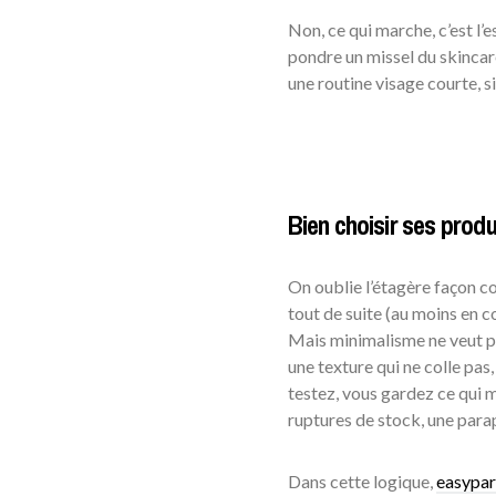
Non, ce qui marche, c’est l’
pondre un missel du skincare
une routine visage courte, si
Bien choisir ses produ
On oublie l’étagère façon conc
tout de suite (au moins en co
Mais minimalisme ne veut pas
une texture qui ne colle pas
testez, vous gardez ce qui m
ruptures de stock, une parap
Dans cette logique,
easypar