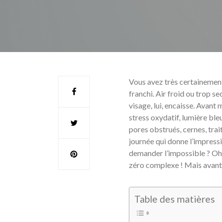
Vous avez très certainement 
franchi. Air froid ou trop se
visage, lui, encaisse. Avant 
stress oxydatif, lumière bleue
pores obstrués, cernes, trai
journée qui donne l’impressio
demander l’impossible ? Oh 
zéro complexe ! Mais avant d
Table des matières