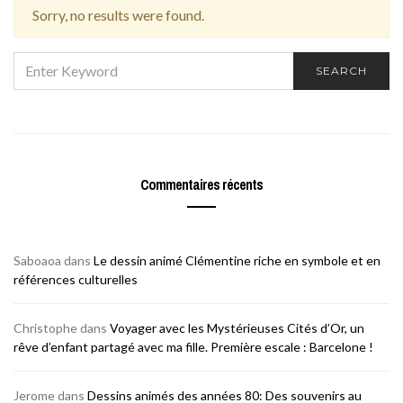
Sorry, no results were found.
SEARCH
SEARCH
FOR:
Commentaires récents
Saboaoa
dans
Le dessin animé Clémentine riche en symbole et en
références culturelles
Christophe
dans
Voyager avec les Mystérieuses Cités d’Or, un
rêve d’enfant partagé avec ma fille. Première escale : Barcelone !
Jerome
dans
Dessins animés des années 80: Des souvenirs au