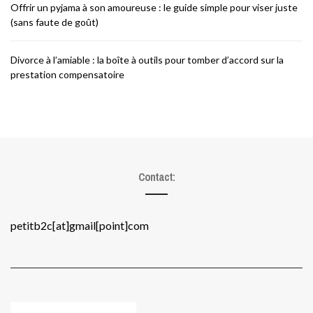
Offrir un pyjama à son amoureuse : le guide simple pour viser juste
(sans faute de goût)
Divorce à l’amiable : la boîte à outils pour tomber d’accord sur la
prestation compensatoire
Contact:
petitb2c[at]gmail[point]com