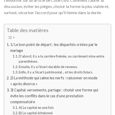
t’endormir sur un article de Code civil. Comment cadrer la
discussion, éviter les pièges, choisir la forme la plus viable et,
surtout, sécuriser l’accord pour qu’il tienne dans la durée.
Table des matières
1/ Le bon point de départ : les disparités créées par le
mariage
D’abord, il y a la carrière freinée, ou carrément mise entre
parenthèses.
Ensuite, il y a l’écart durable de revenus.
Enfin, il y a l’écart patrimonial… et les droits futurs.
2) La méthode qui calme les nerfs : raisonner en mode
« après divorce »
3) Capital, versements, partage : choisir une forme qui
évite les conflits dans le cas d’une prestation
compensatoire
A) Le capital en une fois
B) Le capital échelonné