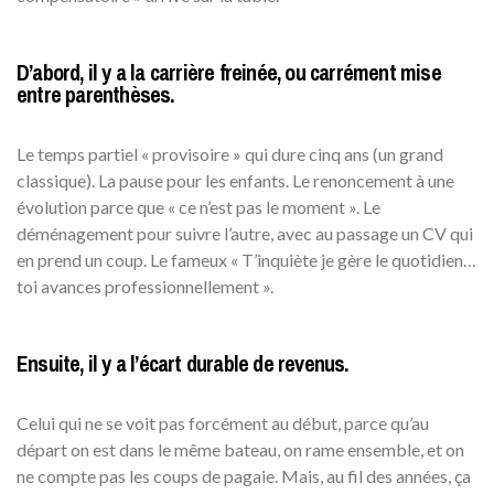
D’abord, il y a la carrière freinée, ou carrément mise
entre parenthèses.
Le temps partiel « provisoire » qui dure cinq ans (un grand
classique). La pause pour les enfants. Le renoncement à une
évolution parce que « ce n’est pas le moment ». Le
déménagement pour suivre l’autre, avec au passage un CV qui
en prend un coup. Le fameux « T’inquiète je gère le quotidien…
toi avances professionnellement ».
Ensuite, il y a l’écart durable de revenus.
Celui qui ne se voit pas forcément au début, parce qu’au
départ on est dans le même bateau, on rame ensemble, et on
ne compte pas les coups de pagaie. Mais, au fil des années, ça