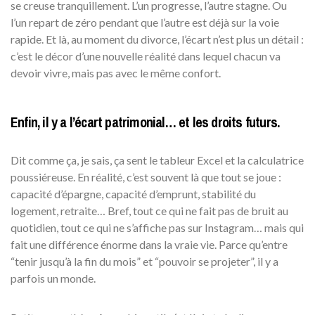
se creuse tranquillement. L’un progresse, l’autre stagne. Ou
l’un repart de zéro pendant que l’autre est déjà sur la voie
rapide. Et là, au moment du divorce, l’écart n’est plus un détail :
c’est le décor d’une nouvelle réalité dans lequel chacun va
devoir vivre, mais pas avec le même confort.
Enfin, il y a l’écart patrimonial… et les droits futurs.
Dit comme ça, je sais, ça sent le tableur Excel et la calculatrice
poussiéreuse. En réalité, c’est souvent là que tout se joue :
capacité d’épargne, capacité d’emprunt, stabilité du
logement, retraite… Bref, tout ce qui ne fait pas de bruit au
quotidien, tout ce qui ne s’affiche pas sur Instagram… mais qui
fait une différence énorme dans la vraie vie. Parce qu’entre
“tenir jusqu’à la fin du mois” et “pouvoir se projeter”, il y a
parfois un monde.