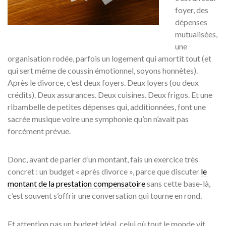
foyer, des
dépenses
mutualisées,
une
organisation rodée, parfois un logement qui amortit tout (et
qui sert même de coussin émotionnel, soyons honnêtes).
Après le divorce, c’est deux foyers. Deux loyers (ou deux
crédits). Deux assurances. Deux cuisines. Deux frigos. Et une
ribambelle de petites dépenses qui, additionnées, font une
sacrée musique voire une symphonie qu’on n’avait pas
forcément prévue.
Donc, avant de parler d’un montant, fais un exercice très
concret : un budget « après divorce », parce que discuter
le
montant de la prestation compensatoire
sans cette base-là,
c’est souvent s’offrir une conversation qui tourne en rond.
Et attention pas un budget idéal, celui où tout le monde vit