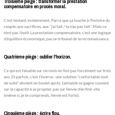
Troisième piège : transformer la prestation
compensatoire en procès moral.
C’est tentant, évidemment. Parce que ça touche à l’histoire du
couple, aux sacrifices, aux “j’ai fait / tu n’as pas fait”. Mais ce
n’est pas l’outil. La prestation compensatoire, c’est une logique
d’équilibre économique, pas un tribunal de la reconnaissance.
Quatrième piège : oublier l’horizon.
Ce qui est faisable sur six mois ne l’est pas forcément sur trois
ans. Et parfois, c’est l’inverse : une solution “confortable tout
de suite” devient un boulet après. L’amiable se gagne souvent
sur la capacité à se projeter, pas sur l’envie d’en finir vite
(même si, je te comprends, l’envie est forte).
Cinquième piège : écrire flou.