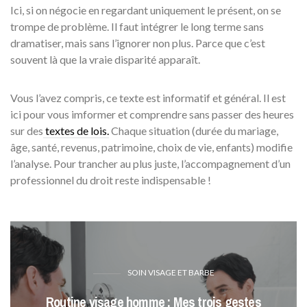
Ici, si on négocie en regardant uniquement le présent, on se
trompe de problème. Il faut intégrer le long terme sans
dramatiser, mais sans l’ignorer non plus. Parce que c’est
souvent là que la vraie disparité apparaît.
Vous l’avez compris, ce texte est informatif et général. Il est
ici pour vous imformer et comprendre sans passer des heures
sur des
textes de lois.
Chaque situation (durée du mariage,
âge, santé, revenus, patrimoine, choix de vie, enfants) modifie
l’analyse. Pour trancher au plus juste, l’accompagnement d’un
professionnel du droit reste indispensable !
SOIN VISAGE ET BARBE
Routine visage homme : Mes trois gestes