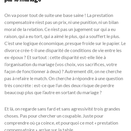
On va poser tout de suite une base saine ! La prestation
compensatoire n’est pas un prix, ni une punition, ni un bilan
moral de la relation. Ce n’est pas un jugement sur qui a eu
raison, qui a eu tort, qui a aimé le plus, qui a souffert le plus.
C’est une logique économique, presque froide sur le papier. Le
divorce crée-t-il une disparité de conditions de vie entre les
ex-époux ? Et surtout : cette disparité est-elle liée à
l’organisation du mariage (vos choix, vos sacrifices, votre
façon de fonctionner à deux) ? Autrement dit, on ne cherche
pas à refaire le match. On cherche à répondre à une question
très concrète : est-ce que l’un des deux risque de perdre
beaucoup plus que l’autre en sortant du mariage ?
Et là, on regarde sans fard et sans agressivité trois grandes
choses. Pas pour chercher un coupable. Juste pour
comprendre où ça coince, et pourquoi ce mot « prestation
compensatoire » arrive sur la table.