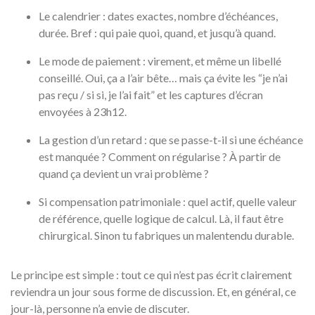
Le calendrier : dates exactes, nombre d’échéances,
durée. Bref : qui paie quoi, quand, et jusqu’à quand.
Le mode de paiement : virement, et même un libellé
conseillé. Oui, ça a l’air bête… mais ça évite les “je n’ai
pas reçu / si si, je l’ai fait” et les captures d’écran
envoyées à 23h12.
La gestion d’un retard : que se passe-t-il si une échéance
est manquée ? Comment on régularise ? À partir de
quand ça devient un vrai problème ?
Si compensation patrimoniale : quel actif, quelle valeur
de référence, quelle logique de calcul. Là, il faut être
chirurgical. Sinon tu fabriques un malentendu durable.
Le principe est simple : tout ce qui n’est pas écrit clairement
reviendra un jour sous forme de discussion. Et, en général, ce
jour-là, personne n’a envie de discuter.