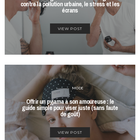
contre la pollution urbaine, le stress et les
écrans
VIEW POST
MODE
Offrir un pyjama à son amoureuse : le
guide simple pour viser juste (sans faute
de goût)
VIEW POST