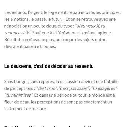
Les enfants, l’argent, le logement, le patrimoine, les principes,
les émotions, le passé, le futur… Et on se retrouve avec une
négociation un peu toxique, du type :
“si tu veux X, tu
renonces à Y”
. Sauf que X et Y n’ont pas la même logique.
Résultat : on n’avance plus, on troque des sujets qui ne
devraient pas être troqués.
Le deuxième, c’est de décider au ressenti.
Sans budget, sans repères, la discussion devient une bataille
de perceptions :
“c’est trop”
,
“c’est pas assez”
,
“tu exagères”
,
“tu minimises”
. Et dans une période où tout le monde est à
fleur de peau, les perceptions ne sont pas exactement un
instrument de mesure.