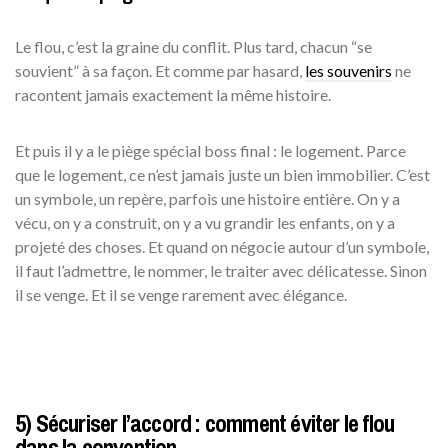
Le flou, c’est la graine du conflit. Plus tard, chacun “se
souvient” à sa façon. Et comme par hasard,
les souvenirs
ne
racontent jamais exactement la même histoire.
Et puis il y a le piège spécial boss final : le logement. Parce
que le logement, ce n’est jamais juste un bien immobilier. C’est
un symbole, un repère, parfois une histoire entière. On y a
vécu, on y a construit, on y a vu grandir les enfants, on y a
projeté des choses. Et quand on négocie autour d’un symbole,
il faut l’admettre, le nommer, le traiter avec délicatesse. Sinon
il se venge. Et il se venge rarement avec élégance.
5) Sécuriser l’accord : comment éviter le flou
dans la convention