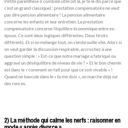
Petite parenthèse ô combien utile (et là, je te le dis parce que
c’est un grand classique) : prestation compensatoire ne veut
pas dire pension alimentaire ! La pension alimentaire
concerne les enfants et leur entretien. La prestation
compensatoire concerne l’équilibre économique entre ex-
époux. Ce sont deux logiques différentes. Deux tiroirs
différents. Et si on mélange tout, on s’embrouille vite. Alors si
on veut garder la discussion respirable, accrochez à une
question simple : « Est-ce que notre mariage a fabriqué ou
aggravé un déséquilibre de niveau de vie ? » Et le bon chemin
est dans le « comment on fait pour que ce soit vivable » !
Quand on bascule dans le « tu me dois », on marche déjà sur
des ronces.
2) La méthode qui calme les nerfs : raisonner en
mode « après divorce »