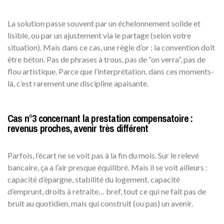
La solution passe souvent par un échelonnement solide et
lisible, ou par un ajustement via le partage (selon votre
situation). Mais dans ce cas, une règle d’or : la convention doit
être béton. Pas de phrases à trous, pas de “on verra”, pas de
flou artistique. Parce que l’interprétation, dans ces moments-
là, c’est rarement une discipline apaisante.
Cas n°3 concernant la prestation compensatoire :
revenus proches, avenir très différent
Parfois, l’écart ne se voit pas à la fin du mois. Sur le relevé
bancaire, ça a l’air presque équilibré. Mais il se voit ailleurs :
capacité d’épargne, stabilité du logement, capacité
d’emprunt, droits à retraite… bref, tout ce qui ne fait pas de
bruit au quotidien, mais qui construit (ou pas) un avenir.