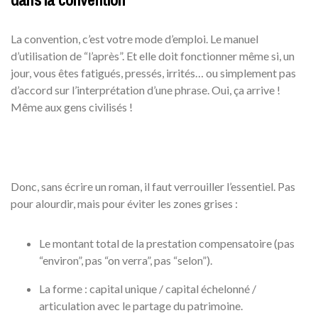
La convention, c’est votre mode d’emploi. Le manuel
d’utilisation de “l’après”. Et elle doit fonctionner même si, un
jour, vous êtes fatigués, pressés, irrités… ou simplement pas
d’accord sur l’interprétation d’une phrase. Oui, ça arrive !
Même aux gens civilisés !
Donc, sans écrire un roman, il faut verrouiller l’essentiel. Pas
pour alourdir, mais pour éviter les zones grises :
Le montant total de la prestation compensatoire (pas
“environ”, pas “on verra”, pas “selon”).
La forme : capital unique / capital échelonné /
articulation avec le partage du patrimoine.