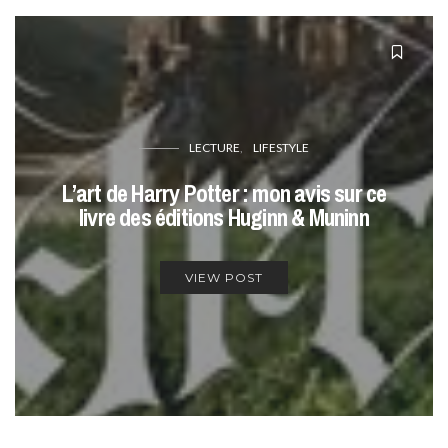
LECTURE
LIFESTYLE
L’art de Harry Potter : mon avis sur ce
livre des éditions Huginn & Muninn
VIEW POST