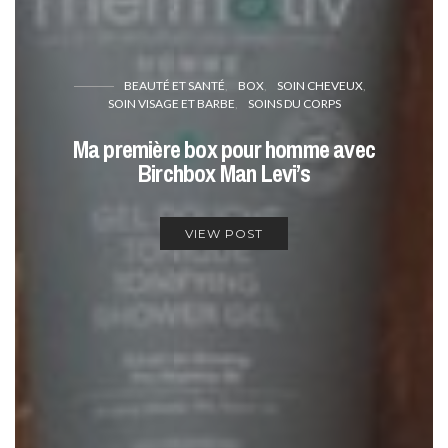
BEAUTÉ ET SANTÉ
BOX
SOIN CHEVEUX
SOIN VISAGE ET BARBE
SOINS DU CORPS
Ma première box pour homme avec
Birchbox Man Levi’s
VIEW POST