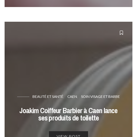
BEAUTÉ ET SANTÉ
CAEN
SOIN VISAGE ET BARBE
Joakim Coiffeur Barbier à Caen lance
ses produits de toilette
VIEW POST