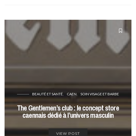
BEAUTÉ ET SANTÉ
CAEN
SOIN VISAGE ET BARBE
The Gentlemen’s club : le concept store
caennais dédié à l’univers masculin
VIEW POST