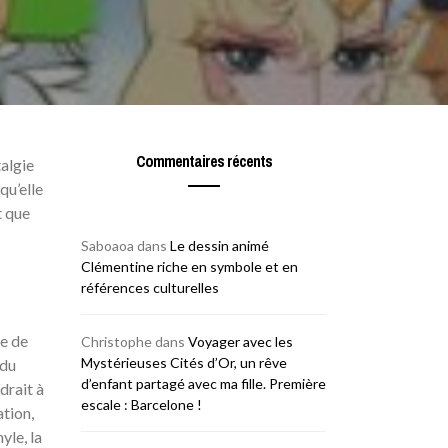
Commentaires récents
talgie
qu’elle
t que
Saboaoa
dans
Le dessin animé
Clémentine riche en symbole et en
références culturelles
ce de
Christophe
dans
Voyager avec les
Mystérieuses Cités d’Or, un rêve
 du
d’enfant partagé avec ma fille. Première
drait à
escale : Barcelone !
ation,
yle, la