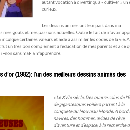
autant vocation à divertir qu’à « cultiver » un
curieux.
Les dessins animés ont leur part dans ma
s mes goûts et mes passions actuelles. Outre le fait de m’avoir app
si inculqué certaines valeurs et aidé à assimiler les codes de la vie. A
nt fut un très bon complément à l’éducation de mes parents et à ce 
si –non sans mal- à m’apprendre.
 d’or (1982): l’un des meilleurs dessins animés des
« Le XVIe siècle. Des quatre coins de l’
de gigantesques voiliers partent à la
conquête du Nouveau Monde. À bord 
navires, des hommes, avides de rêve,
d’aventure et d’espace, à la recherche d