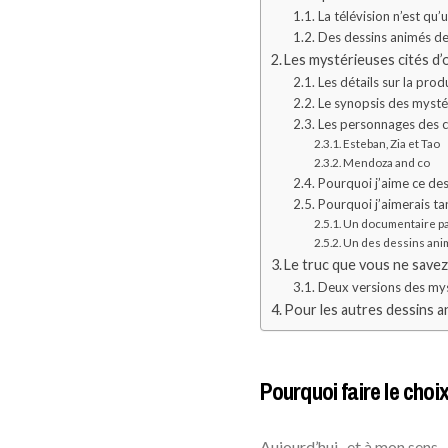
La télévision n’est qu’u
Des dessins animés des
Les mystérieuses cités d’
Les détails sur la prod
Le synopsis des mystér
Les personnages des ci
Esteban, Zia et Tao
Mendoza and co
Pourquoi j’aime ce de
Pourquoi j’aimerais ta
Un documentaire pa
Un des dessins anim
Le truc que vous ne savez
Deux versions des mys
Pour les autres dessins 
Pourquoi faire le cho
Aujourd’hui -et à mon sens-