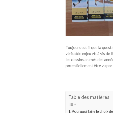
Toujours est-il que la quest
véritable enjeu vis à vis de 
les dessins animés des anné
potentiellement être vu par 
Table des matières
Pourquoi faire le choix d