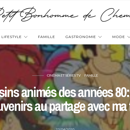
LIFESTYLE
FAMILLE
GASTRONOMIE
MODE
CINÉMA ET SÉRIES TV
FAMILLE
sins animés des années 80:
venirs au partage avec ma f
23/04/2020