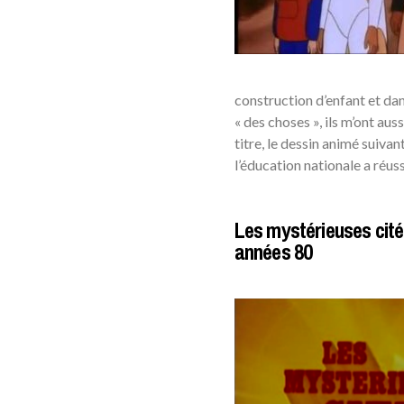
construction d’enfant et dan
« des choses », ils m’ont aus
titre, le dessin animé suiva
l’éducation nationale a réus
Les mystérieuses cités
années 80