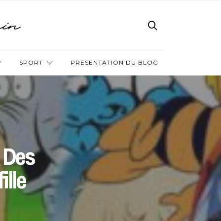
SPORT
PRÉSENTATION DU BLOG
 Des
ille