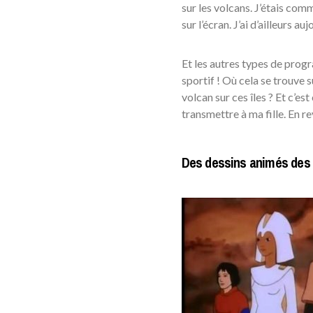
sur les volcans. J’étais co
sur l’écran. J’ai d’ailleurs 
Et les autres types de prog
sportif ! Où cela se trouve s
volcan sur ces îles ? Et c’est
transmettre à ma fille. En re
Des dessins animés des an