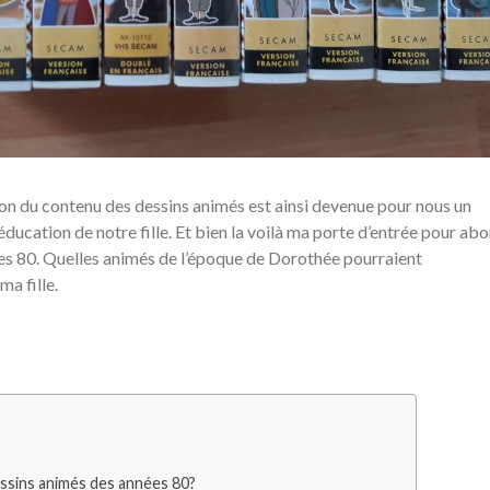
ion du contenu des dessins animés est ainsi devenue pour nous un
l’éducation de notre fille. Et bien la voilà ma porte d’entrée pour ab
es 80. Quelles animés de l’époque de Dorothée pourraient
ma fille.
essins animés des années 80?