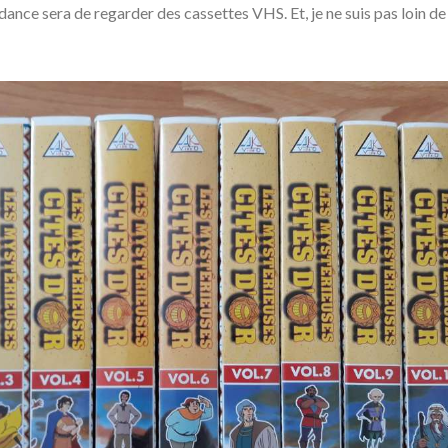
dance sera de regarder des cassettes VHS. Et, je ne suis pas loin de 