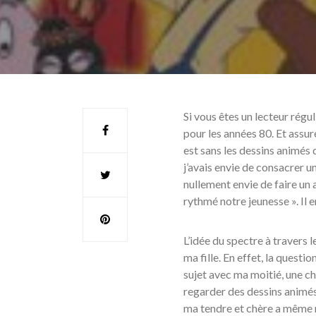
Si vous êtes un lecteur régul
pour les années 80. Et assur
est sans les dessins animés 
j’avais envie de consacrer un
nullement envie de faire un 
rythmé notre jeunesse ». Il e
L’idée du spectre à travers l
ma fille. En effet, la questi
sujet avec ma moitié, une cho
regarder des dessins animés 
ma tendre et chère a même mis