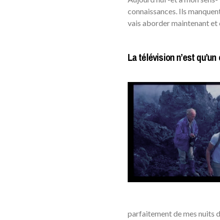
connaissances. Ils manquent
vais aborder maintenant et 
La télévision n’est qu’un 
parfaitement de mes nuits d