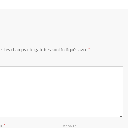
e.
Les champs obligatoires sont indiqués avec
*
*
IL
WEBSITE