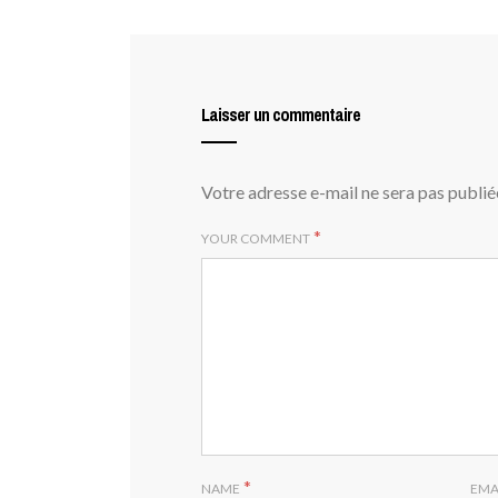
Laisser un commentaire
Votre adresse e-mail ne sera pas publié
*
YOUR COMMENT
*
NAME
EMA