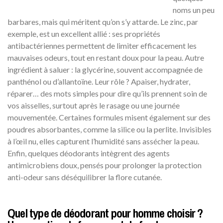
noms un peu
barbares, mais qui méritent qu’on s’y attarde. Le zinc, par
exemple, est un excellent allié : ses propriétés
antibactériennes permettent de limiter efficacement les
mauvaises odeurs, tout en restant doux pour la peau. Autre
ingrédient à saluer : la glycérine, souvent accompagnée de
panthénol ou d’allantoïne. Leur rôle ? Apaiser, hydrater,
réparer… des mots simples pour dire qu’ils prennent soin de
vos aisselles, surtout après le rasage ou une journée
mouvementée. Certaines formules misent également sur des
poudres absorbantes, comme la silice ou la perlite. Invisibles
à l’œil nu, elles capturent l’humidité sans assécher la peau.
Enfin, quelques déodorants intègrent des agents
antimicrobiens doux, pensés pour prolonger la protection
anti-odeur sans déséquilibrer la flore cutanée.
Quel type de déodorant pour homme choisir ?