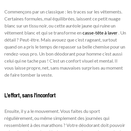
Commençons par un classique : les traces sur les vêtements.
Certaines formules, mal équilibrées, laissent ce petit nuage
blanc sur un tissu noir, ou cette auréole jaune qui ruine un
vêtement blanc et qui se transforme en
casse-tête à laver
. Un
détail ? Peut-être. Mais avouez que c’est rageant, surtout
quand on a pris le temps de repasser sa belle chemise pour un
rendez-vous pro. Un bon déodorant pour homme c’est aussi
celui qui ne tache pas ! C’est un confort visuel et mental. Il
vous laisse propre, net, sans mauvaises surprises au moment
de faire tomber la veste.
L’effort, sans l’inconfort
Ensuite, il y a le mouvement. Vous faites du sport
régulièrement, ou même simplement des journées qui
ressemblent à des marathons ? Votre déodorant doit pouvoir