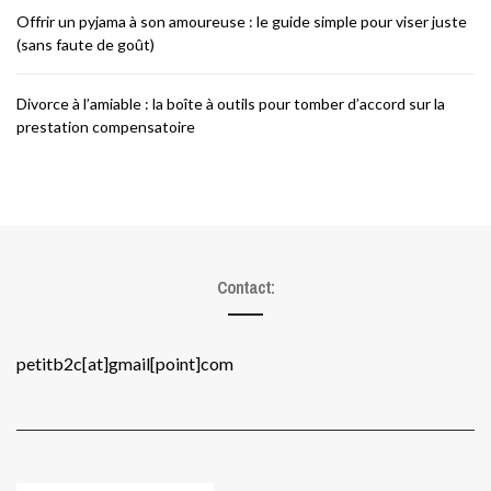
Offrir un pyjama à son amoureuse : le guide simple pour viser juste
(sans faute de goût)
Divorce à l’amiable : la boîte à outils pour tomber d’accord sur la
prestation compensatoire
Contact:
petitb2c[at]gmail[point]com