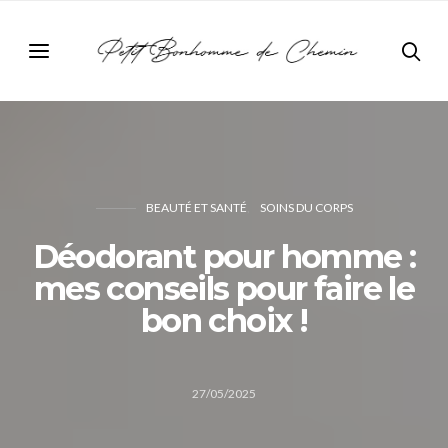
BEAUTÉ ET SANTÉ
SOINS DU CORPS
Déodorant pour homme :
mes conseils pour faire le
bon choix !
27/05/2025