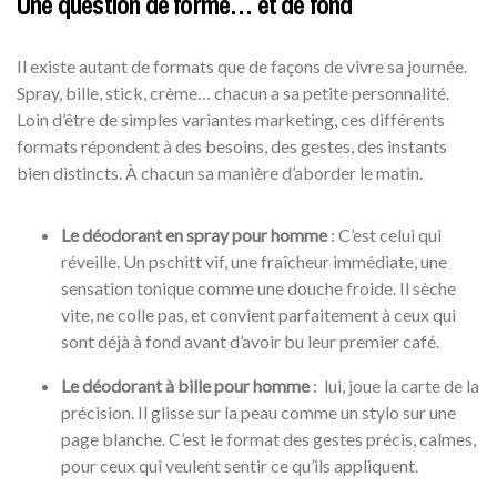
Une question de forme… et de fond
Il existe autant de formats que de façons de vivre sa journée.
Spray, bille, stick, crème… chacun a sa petite personnalité.
Loin d’être de simples variantes marketing, ces différents
formats répondent à des besoins, des gestes, des instants
bien distincts. À chacun sa manière d’aborder le matin.
Le déodorant en spray pour homme
: C’est celui qui
réveille. Un pschitt vif, une fraîcheur immédiate, une
sensation tonique comme une douche froide. Il sèche
vite, ne colle pas, et convient parfaitement à ceux qui
sont déjà à fond avant d’avoir bu leur premier café.
Le
déodorant à bille pour homme
: lui, joue la carte de la
précision. Il glisse sur la peau comme un stylo sur une
page blanche. C’est le format des gestes précis, calmes,
pour ceux qui veulent sentir ce qu’ils appliquent.