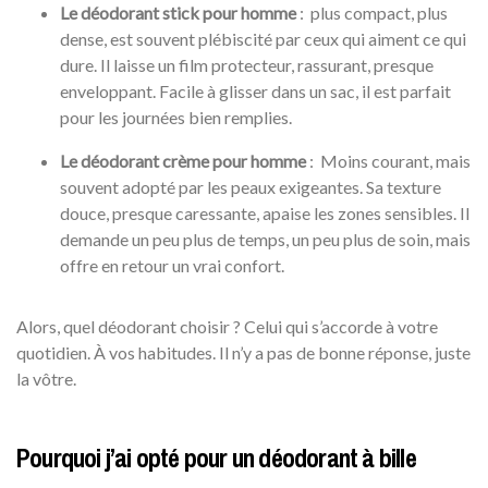
Le déodorant stick pour homme
: plus compact, plus
dense, est souvent plébiscité par ceux qui aiment ce qui
dure. Il laisse un film protecteur, rassurant, presque
enveloppant. Facile à glisser dans un sac, il est parfait
pour les journées bien remplies.
Le déodorant crème pour homme
: Moins courant, mais
souvent adopté par les peaux exigeantes. Sa texture
douce, presque caressante, apaise les zones sensibles. Il
demande un peu plus de temps, un peu plus de soin, mais
offre en retour un vrai confort.
Alors, quel déodorant choisir ? Celui qui s’accorde à votre
quotidien. À vos habitudes. Il n’y a pas de bonne réponse, juste
la vôtre.
Pourquoi j’ai opté pour un déodorant à bille