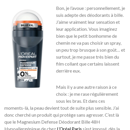
Bon, je l’avoue : personnellement, je
suis adepte des déodorants à bille.
J’aime vraiment leur sensation et
leur application. Vous imaginez
bien que le petit bonhomme de
chemin ne va pas choisir un spray,
un peu trop brusque à son goût… et
surtout, je me passe très bien du
film collant que certains laissent
derrière eux.
Mais il y a une autre raison à ce
choix : je me rase régulièrement
sous les bras. Et dans ces
moments-là, la peau devient tout de suite plus sensible. J’ai
donc cherché un produit qui protège sans agresser. C’est là
que le Magnesium Defense Déodorant Bille 48H
Hypoallergénique de chez
L’Oréal Paris
s’est imposé, dès la