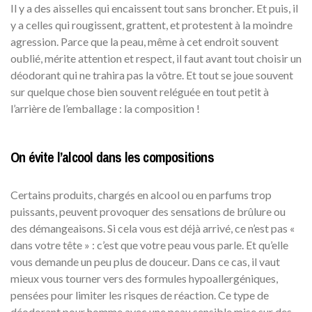
Il y a des aisselles qui encaissent tout sans broncher. Et puis, il
y a celles qui rougissent, grattent, et protestent à la moindre
agression. Parce que la peau, même à cet endroit souvent
oublié, mérite attention et respect, il faut avant tout choisir un
déodorant qui ne trahira pas la vôtre. Et tout se joue souvent
sur quelque chose bien souvent reléguée en tout petit à
l’arrière de l’emballage : la composition !
On évite l’alcool dans les compositions
Certains produits, chargés en alcool ou en parfums trop
puissants, peuvent provoquer des sensations de brûlure ou
des démangeaisons. Si cela vous est déjà arrivé, ce n’est pas «
dans votre tête » : c’est que votre peau vous parle. Et qu’elle
vous demande un peu plus de douceur. Dans ce cas, il vaut
mieux vous tourner vers des formules hypoallergéniques,
pensées pour limiter les risques de réaction. Ce type de
déodorant pour homme avec une peau sensible mise sur des