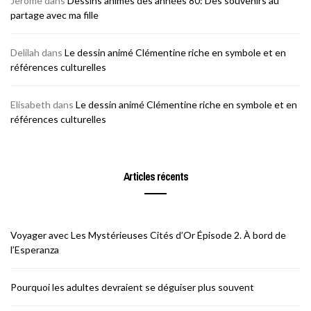
Jerome
dans
Dessins animés des années 80: Des souvenirs au
partage avec ma fille
Delilah
dans
Le dessin animé Clémentine riche en symbole et en
références culturelles
Elisabeth
dans
Le dessin animé Clémentine riche en symbole et en
références culturelles
Articles récents
Voyager avec Les Mystérieuses Cités d’Or Épisode 2. À bord de
l’Esperanza
Pourquoi les adultes devraient se déguiser plus souvent