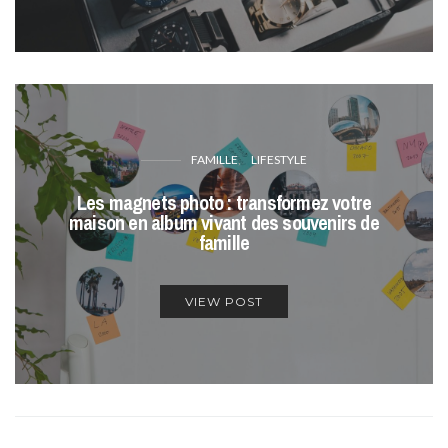
FAMILLE
LIFESTYLE
Les magnets photo : transformez votre
maison en album vivant des souvenirs de
famille
VIEW POST