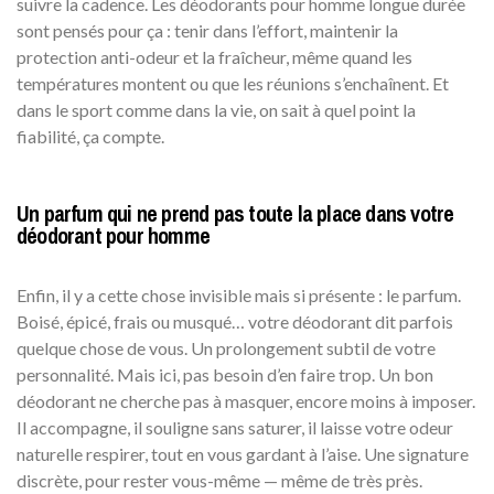
suivre la cadence. Les déodorants pour homme longue durée
sont pensés pour ça : tenir dans l’effort, maintenir la
protection anti-odeur et la fraîcheur, même quand les
températures montent ou que les réunions s’enchaînent. Et
dans le sport comme dans la vie, on sait à quel point la
fiabilité, ça compte.
Un parfum qui ne prend pas toute la place dans votre
déodorant pour homme
Enfin, il y a cette chose invisible mais si présente : le parfum.
Boisé, épicé, frais ou musqué… votre déodorant dit parfois
quelque chose de vous. Un prolongement subtil de votre
personnalité. Mais ici, pas besoin d’en faire trop. Un bon
déodorant ne cherche pas à masquer, encore moins à imposer.
Il accompagne, il souligne sans saturer, il laisse votre odeur
naturelle respirer, tout en vous gardant à l’aise. Une signature
discrète, pour rester vous-même — même de très près.