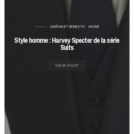
CINÉMA ET SÉRIES TV
MODE
Style homme : Harvey Specter de la série
Suits
VIEW POST