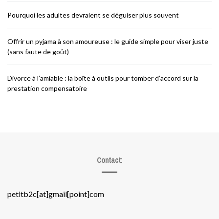
Pourquoi les adultes devraient se déguiser plus souvent
Offrir un pyjama à son amoureuse : le guide simple pour viser juste
(sans faute de goût)
Divorce à l’amiable : la boîte à outils pour tomber d’accord sur la
prestation compensatoire
Contact:
petitb2c[at]gmail[point]com