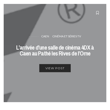
CAEN
CINÉMA ET SÉRIES TV
L’arrivée d’une salle de cinéma 4DX à
Caen au Pathé les Rives de l’Orne
VIEW POST