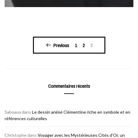
Pagination
Previous
1
2
3
des
publications
Commentaires récents
Saboaoa
dans
Le dessin animé Clémentine riche en symbole et en
références culturelles
Christophe
dans
Voyager avec les Mystérieuses Cités d’Or, un