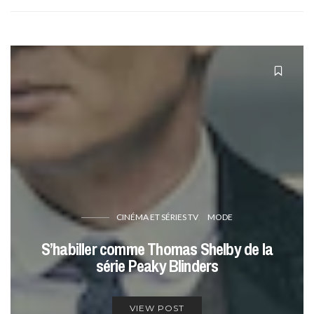
CINÉMA ET SÉRIES TV
MODE
S’habiller comme Thomas Shelby de la
série Peaky Blinders
VIEW POST