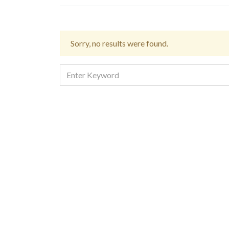
Sorry, no results were found.
SEARCH
FOR: