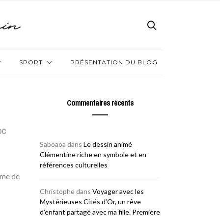
SPORT
PRÉSENTATION DU BLOG
Commentaires récents
OC
Saboaoa
dans
Le dessin animé
Clémentine riche en symbole et en
références culturelles
mme de
Christophe
dans
Voyager avec les
Mystérieuses Cités d’Or, un rêve
d’enfant partagé avec ma fille. Première