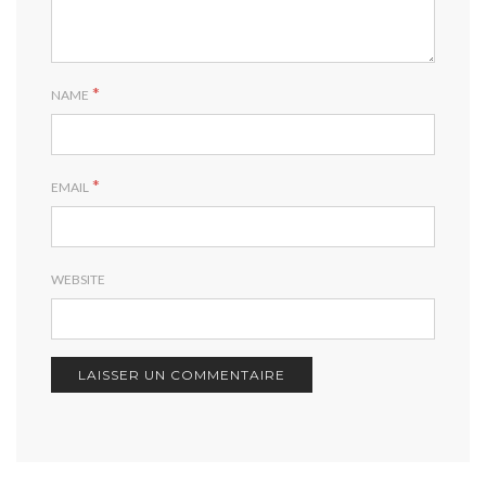
*
NAME
*
EMAIL
WEBSITE