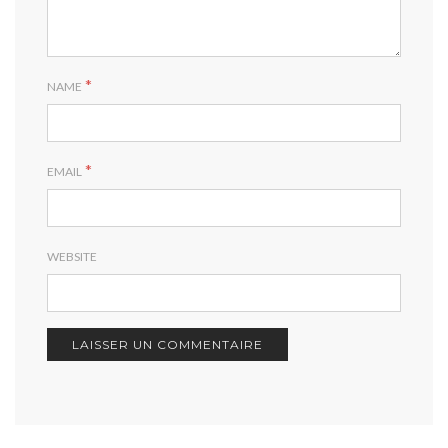
*
NAME
*
EMAIL
WEBSITE