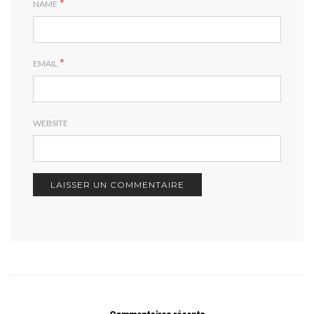
*
NAME
*
EMAIL
WEBSITE