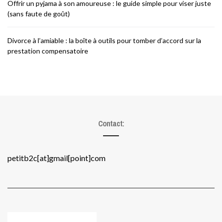
Offrir un pyjama à son amoureuse : le guide simple pour viser juste
(sans faute de goût)
Divorce à l’amiable : la boîte à outils pour tomber d’accord sur la
prestation compensatoire
Contact:
petitb2c[at]gmail[point]com