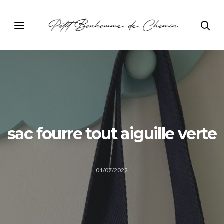
sac fourre tout aiguille verte
01/07/2022