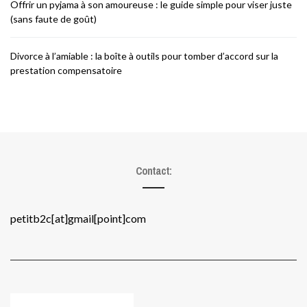
Offrir un pyjama à son amoureuse : le guide simple pour viser juste
(sans faute de goût)
Divorce à l’amiable : la boîte à outils pour tomber d’accord sur la
prestation compensatoire
Contact:
petitb2c[at]gmail[point]com