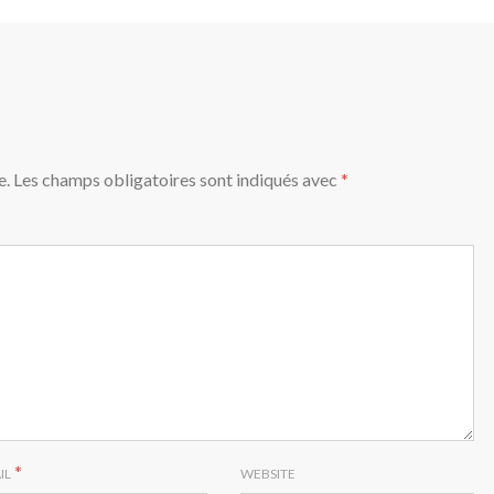
e.
Les champs obligatoires sont indiqués avec
*
*
IL
WEBSITE