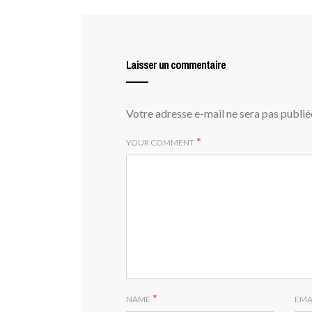
Laisser un commentaire
Votre adresse e-mail ne sera pas publié
*
YOUR COMMENT
*
NAME
EMA