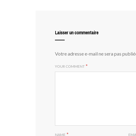
Laisser un commentaire
Votre adresse e-mail ne sera pas publié
*
YOUR COMMENT
*
NAME
EMA