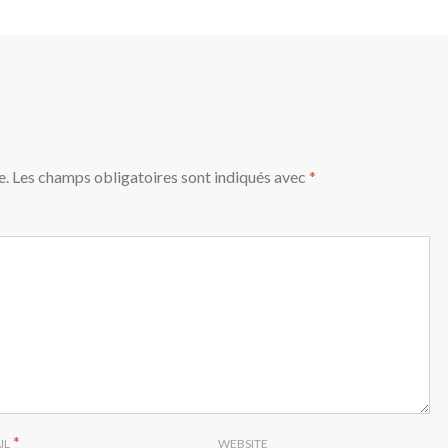
e.
Les champs obligatoires sont indiqués avec
*
*
IL
WEBSITE