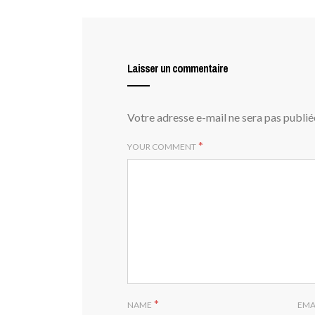
Laisser un commentaire
Votre adresse e-mail ne sera pas publié
*
YOUR COMMENT
*
NAME
EMA