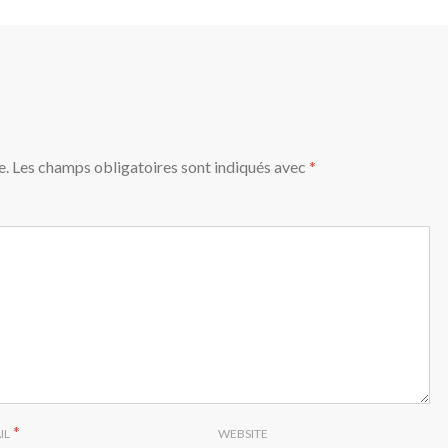
e.
Les champs obligatoires sont indiqués avec
*
*
IL
WEBSITE