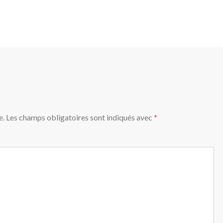
e.
Les champs obligatoires sont indiqués avec
*