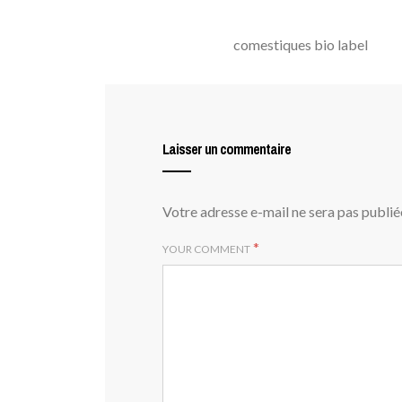
comestiques bio label
Laisser un commentaire
Votre adresse e-mail ne sera pas publié
*
YOUR COMMENT