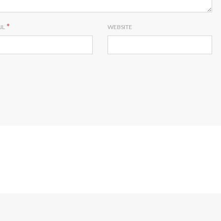
*
IL
WEBSITE