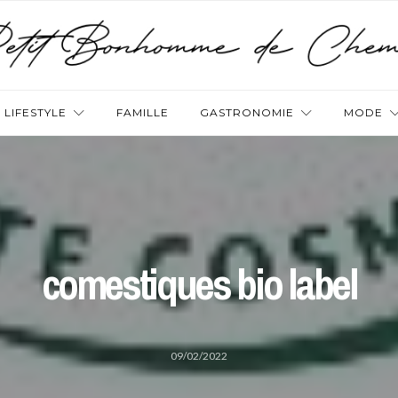
LIFESTYLE
FAMILLE
GASTRONOMIE
MODE
comestiques bio label
09/02/2022