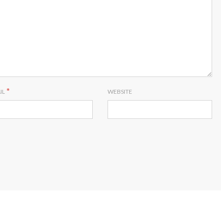
*
IL
WEBSITE