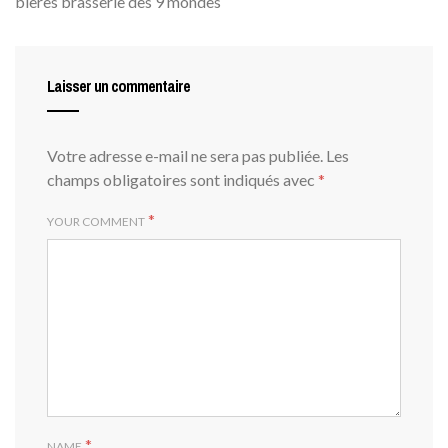
bieres brasserie des 9 mondes
Laisser un commentaire
Votre adresse e-mail ne sera pas publiée.
Les
champs obligatoires sont indiqués avec
*
*
YOUR COMMENT
*
NAME