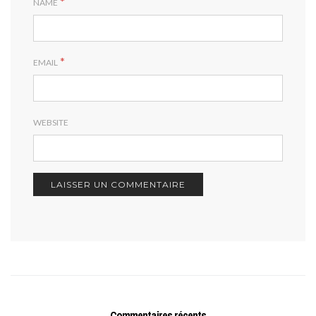
*
NAME
*
EMAIL
WEBSITE
Commentaires récents