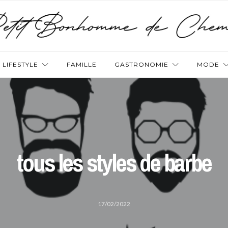
LIFESTYLE
FAMILLE
GASTRONOMIE
MODE
tous les styles de barbe
17/02/2022