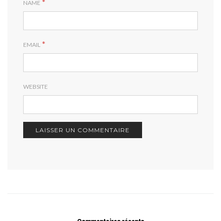
*
NAME
*
EMAIL
WEBSITE