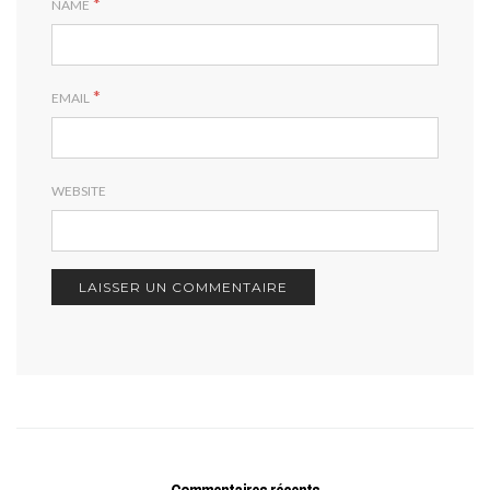
*
NAME
*
EMAIL
WEBSITE
Commentaires récents