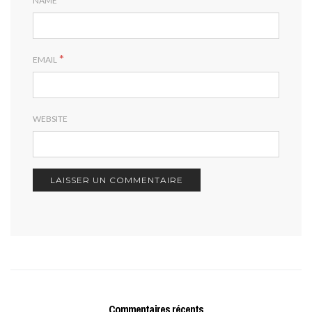
NAME
*
EMAIL
WEBSITE
Commentaires récents