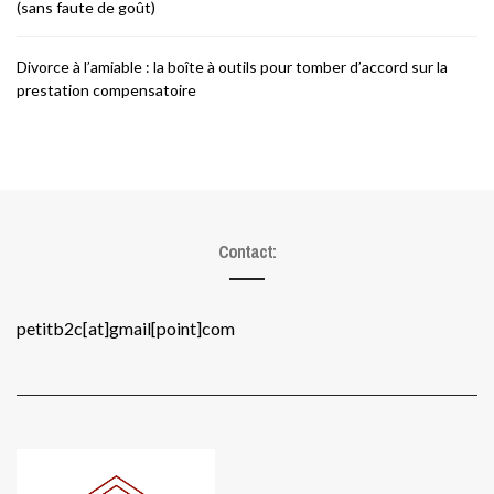
(sans faute de goût)
Divorce à l’amiable : la boîte à outils pour tomber d’accord sur la
prestation compensatoire
Contact:
petitb2c[at]gmail[point]com