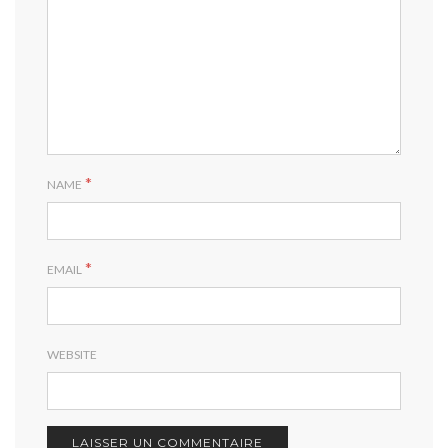
*
NAME
*
EMAIL
WEBSITE