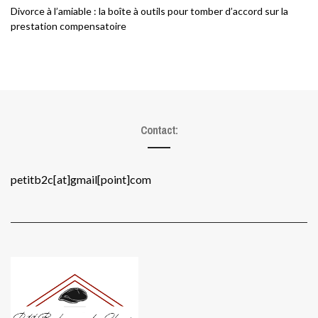
Divorce à l’amiable : la boîte à outils pour tomber d’accord sur la
prestation compensatoire
Contact:
petitb2c[at]gmail[point]com