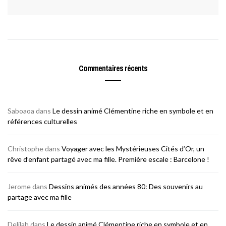
Commentaires récents
Saboaoa
dans
Le dessin animé Clémentine riche en symbole et en
références culturelles
Christophe
dans
Voyager avec les Mystérieuses Cités d’Or, un
rêve d’enfant partagé avec ma fille. Première escale : Barcelone !
Jerome
dans
Dessins animés des années 80: Des souvenirs au
partage avec ma fille
Delilah
dans
Le dessin animé Clémentine riche en symbole et en