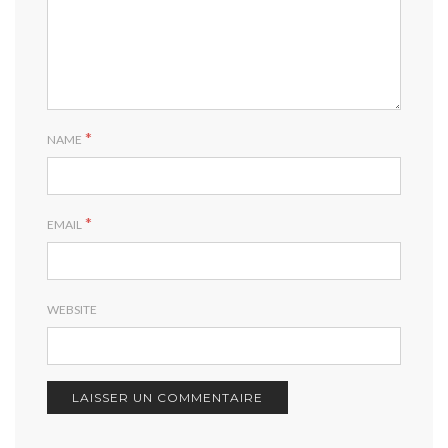
*
NAME
*
EMAIL
WEBSITE