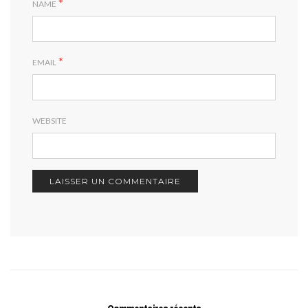
*
NAME
*
EMAIL
WEBSITE