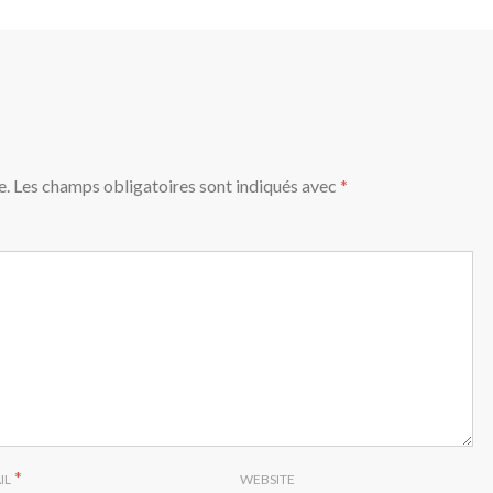
e.
Les champs obligatoires sont indiqués avec
*
*
IL
WEBSITE