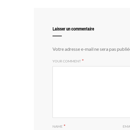
Laisser un commentaire
Votre adresse e-mail ne sera pas publié
*
YOUR COMMENT
*
NAME
EMA