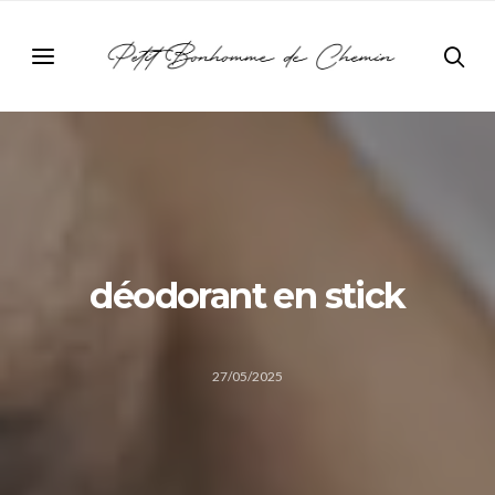
déodorant en stick
27/05/2025