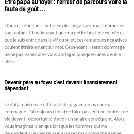
Etre papa au foyer : l’erreur de parcours voire la
faute de goût…
D’autres réactions sont bien plus négatives, mais m’amusent
tout autant. Et maintenant que ma petite bestiole est née et
que je suis entré dans le vif du sujet, ces remarques négatives
coulent littéralement sur moi. Cependant il serait dommage
de ne pas -là encore- vous partager quelques-unes d’entre
elles.
Devenir père au foyer c’est devenir financièrement
dépendant
Je n’ai jamais eu de difficulté de gagner moins que ma
compagne. J’ai toujours choisi de faire passer mon confort de
vie devant l’opportunité d’avoir un salaire conséquent. Alors
vous imaginez bien que lorsque les hommes qui me
demandent si je vais réussir à laisser ma compagne gagner