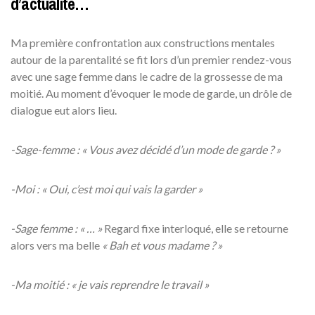
d’actualité…
Ma première confrontation aux constructions mentales
autour de la parentalité se fit lors d’un premier rendez-vous
avec une sage femme dans le cadre de la grossesse de ma
moitié. Au moment d’évoquer le mode de garde, un drôle de
dialogue eut alors lieu.
-Sage-femme : « Vous avez décidé d’un mode de garde ? »
-Moi : « Oui, c’est moi qui vais la garder »
-Sage femme : « … »
Regard fixe interloqué, elle se retourne
alors vers ma belle
« Bah et vous madame ? »
-Ma moitié : « je vais reprendre le travail »