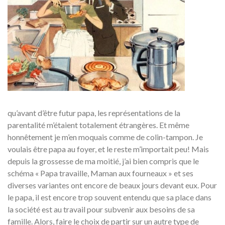
qu’avant d’être futur papa, les représentations de la
parentalité m’étaient totalement étrangères. Et même
honnêtement je m’en moquais comme de colin-tampon. Je
voulais être papa au foyer, et le reste m’importait peu! Mais
depuis la grossesse de ma moitié, j’ai bien compris que le
schéma « Papa travaille, Maman aux fourneaux » et ses
diverses variantes ont encore de beaux jours devant eux. Pour
le papa, il est encore trop souvent entendu que sa place dans
la société est au travail pour subvenir aux besoins de sa
famille. Alors, faire le choix de partir sur un autre type de