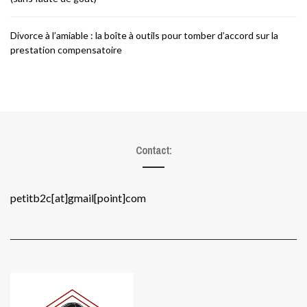
Divorce à l’amiable : la boîte à outils pour tomber d’accord sur la
prestation compensatoire
Contact:
petitb2c[at]gmail[point]com