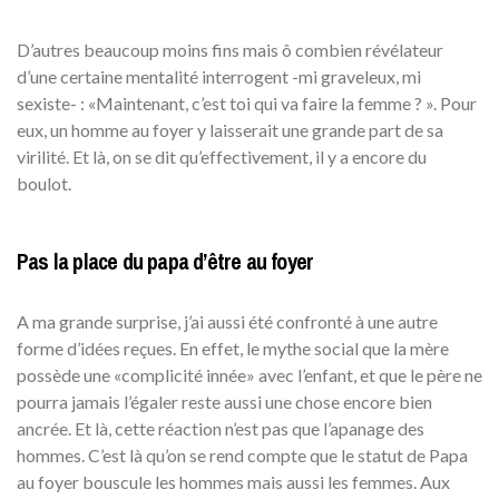
D’autres beaucoup moins fins mais ô combien révélateur
d’une certaine mentalité interrogent -mi graveleux, mi
sexiste- : «Maintenant, c’est toi qui va faire la femme ? ». Pour
eux, un homme au foyer y laisserait une grande part de sa
virilité. Et là, on se dit qu’effectivement, il y a encore du
boulot.
Pas la place du papa d’être au foyer
A ma grande surprise, j’ai aussi été confronté à une autre
forme d’idées reçues. En effet, le mythe social que la mère
possède une «complicité innée» avec l’enfant, et que le père ne
pourra jamais l’égaler reste aussi une chose encore bien
ancrée. Et là, cette réaction n’est pas que l’apanage des
hommes. C’est là qu’on se rend compte que le statut de Papa
au foyer bouscule les hommes mais aussi les femmes. Aux