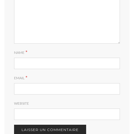
*
NAME
*
EMAIL
WEBSITE