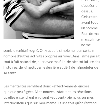
c’est écrit
dessus. :
Cela reste
avant tout
un homme.
Rien de ma
masculinité
ne me
semble renié, ni rogné. On y accole simplement un certain
nombre d’autres activités propres au foyer. Ainsi, il me paraît
tout à fait naturel de jouer avec ma fille, de bientôt lui lire des
histoires, de lui nettoyer le derrière et déjà de m’inquiéter de
sa santé.
Les mentalités semblent donc –effectivement- encore
quelque peu figées. Mon nouveau statut et les réactions
qu’elles engendrent en disent –souvent- bien plus sur mes
interlocuteurs que sur moi-même. Et une fois qu’on l’entend