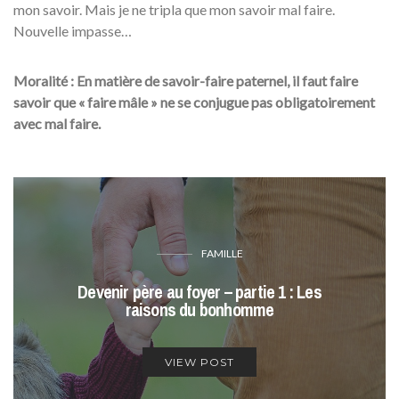
mon savoir. Mais je ne tripla que mon savoir mal faire.
Nouvelle impasse…
Moralité : En matière de savoir-faire paternel, il faut faire
savoir que « faire mâle » ne se conjugue pas obligatoirement
avec mal faire.
FAMILLE
Devenir père au foyer – partie 1 : Les
raisons du bonhomme
VIEW POST