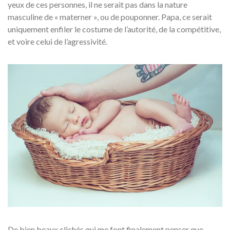
yeux de ces personnes, il ne serait pas dans la nature
masculine de « materner », ou de pouponner. Papa, ce serait
uniquement enfiler le costume de l’autorité, de la compétitive,
et voire celui de l’agressivité.
De bien beaux clichés qui me font finalement penser que,