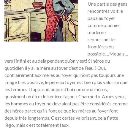
Une partie des gens
rencontrés voit le
papa au foyer
comme pionnier
moderne
repoussant les
frontières du
possible.…Mouais…
vers l’infini et au delà pendant qu’on y est! Si héros du
quotidien il y a, la mère au foyer c’est de l’eau ? Oui,
contrairement aux mères au foyer qui n’ont pas toujours une
image très positive, le père au foyer est bien plus valorisé que
les femmes. Il apparaît aujourd’hui comme un héros,
quasiment un être de lumière façon « Charmed ». A mes yeux,
les hommes au foyer ne devraient pas être considérés comme
des héros parce qu’ils font ce que les mères au foyer font
depuis très longtemps. C’est certes valorisant, cela flatte
l’égo, mais c’est totalement faux.