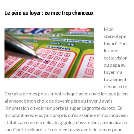
Le père au foyer : ce mec trop chanceux
Mon
stéréotype
favori! Pour
le coup,
cette vision
du papa au
foyer m’a
totalement
déconcerté.
Certains de mes potes m’ont reluqué avec envie lorsque je leur
ai annoncé mon choix de devenir père au foyer. J’avais
l’impression d’avoir remporté la super cagnotte du loto. En
discutant avec eux, j’ai compris qu’ils assimilent mon nouveau
statut carrément à celui du gigolo, m’assimilant au mieux à un
sacré petit veinard. « Trop bien tu vas avoir du temps pour