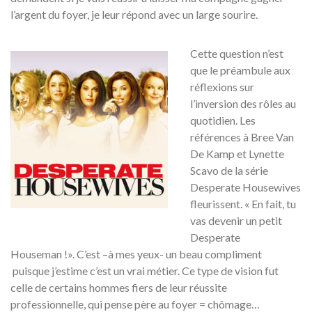
l’argent du foyer, je leur répond avec un large sourire.
Cette question n’est
que le préambule aux
réflexions sur
l’inversion des rôles au
quotidien. Les
références à Bree Van
De Kamp et Lynette
Scavo de la série
Desperate Housewives
fleurissent. « En fait, tu
vas devenir un petit
Desperate
Houseman !». C’est –à mes yeux- un beau compliment
puisque j’estime c’est un vrai métier. Ce type de vision fut
celle de certains hommes fiers de leur réussite
professionnelle, qui pense père au foyer = chômage…