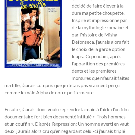
décidé de faire élever à la
dure ma petite choupette.
Inspiré et impressionné par
de la mythologie romaine et
par l’histoire de Misha
Defonseca, j’aurais alors fait
le choix de la garde option
loups. Cependant, après
l’apparition des premières
dents et les premières
morsures que m’aurait faites
ma fille, j’aurais compris que je n’étais pas vraiment perçu
comme le mâle Alpha de notre petite meute.
Ensuite, j’aurais donc voulu reprendre la main à l’aide d’un film
documentaire fort bien documenté intitulé « Trois hommes
et un couffin ». D’après l’expression: Un homme averti en vaut
deux, j’aurais alors cru qu’en regardant celui-ci j’aurais triplé