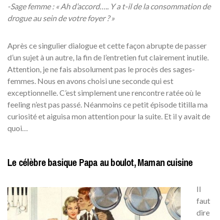
-Sage femme : « Ah d’accord….. Y a t-il de la consommation de
drogue au sein de votre foyer ? »
Après ce singulier dialogue et cette façon abrupte de passer
d’un sujet à un autre, la fin de l’entretien fut clairement inutile.
Attention, je ne fais absolument pas le procès des sages-
femmes. Nous en avons choisi une seconde qui est
exceptionnelle. C’est simplement une rencontre ratée où le
feeling n’est pas passé. Néanmoins ce petit épisode titilla ma
curiosité et aiguisa mon attention pour la suite. Et il y avait de
quoi…
Le célèbre basique Papa au boulot, Maman cuisine
Il
faut
dire