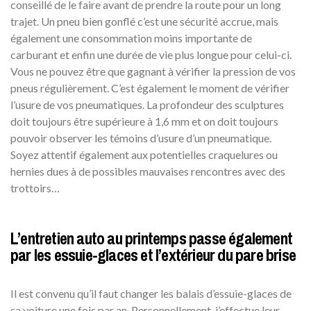
conseillé de le faire avant de prendre la route pour un long
trajet. Un pneu bien gonflé c’est une sécurité accrue, mais
également une consommation moins importante de
carburant et enfin une durée de vie plus longue pour celui-ci.
Vous ne pouvez être que gagnant à vérifier la pression de vos
pneus régulièrement. C’est également le moment de vérifier
l’usure de vos pneumatiques. La profondeur des sculptures
doit toujours être supérieure à 1,6 mm et on doit toujours
pouvoir observer les témoins d’usure d’un pneumatique.
Soyez attentif également aux potentielles craquelures ou
hernies dues à de possibles mauvaises rencontres avec des
trottoirs…
L’entretien auto au printemps passe également
par les essuie-glaces et l’extérieur du pare brise
Il est convenu qu’il faut changer les balais d’essuie-glaces de
sa voiture une fois par an. Personnellement, j’effectue leur