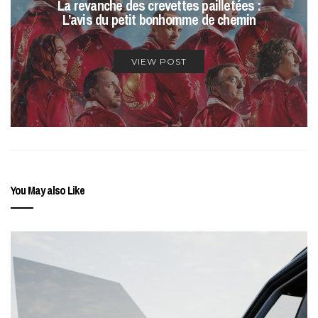
La revanche des crevettes pailletées :
L’avis du petit bonhomme de chemin
VIEW POST
You May also Like