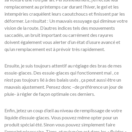
remplacement au printemps car durant l’hiver, le gel et les
intempéries craquèlent leurs caoutchoucs et finissent par les
déformer. Le résultat : Un mauvais essuyage qui diminue votre
vision de la route. D’autres indices tels des mouvements
saccadés, un bruit important ou carrément des rayures
doivent également vous alerter d’un état d’usure avancé et
qu’un remplacement est à prévoir très rapidement.
Ensuite, je suis toujours attentif au réglage des bras de mes
essuie-glaces. Des essuie-glaces qui fonctionnent mal , ce
n’est pas toujours lié à des balais usés , ça peut aussi être un
mauvais ajustement. Pensez donc –de préférence un jour de
pluie- à régler de façon optimale ces derniers.
Enfin, jetez un coup d’œil au niveau de remplissage de votre
liquide d’essuie-glaces. Vous pouvez même opter pour un
produit spécial été. Sinon vous pouvez simplement faire
l’appoint nécessaire. Tiens, et puisqu’on est dans les « fluides »