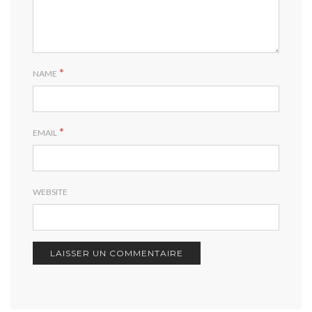
*
NAME
*
EMAIL
WEBSITE