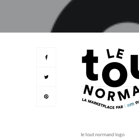
le tout normand logo