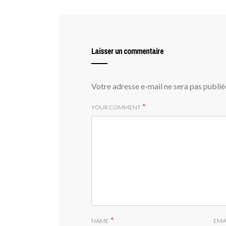
Laisser un commentaire
Votre adresse e-mail ne sera pas publié
*
YOUR COMMENT
*
NAME
EMA