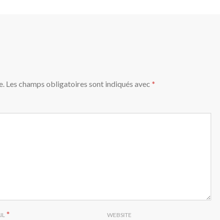
e.
Les champs obligatoires sont indiqués avec
*
*
IL
WEBSITE