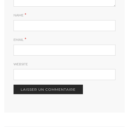
*
NAME
*
EMAIL
WEBSITE