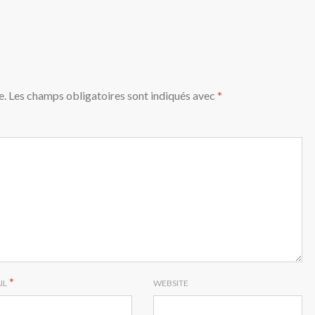
e.
Les champs obligatoires sont indiqués avec
*
*
IL
WEBSITE