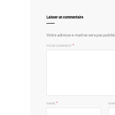
Laisser un commentaire
Votre adresse e-mail ne sera pas publié
*
YOUR COMMENT
*
NAME
EMA