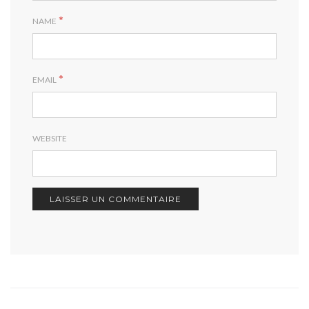
*
NAME
*
EMAIL
WEBSITE