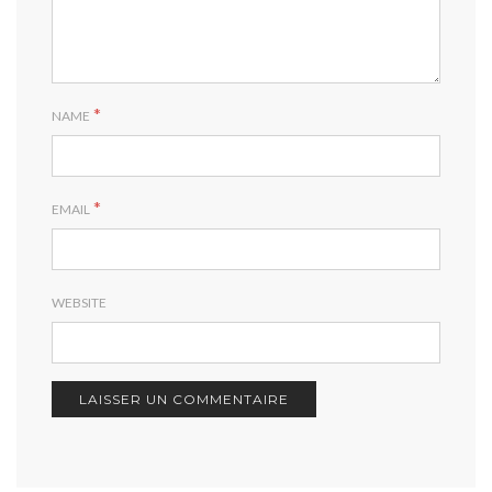
*
NAME
*
EMAIL
WEBSITE