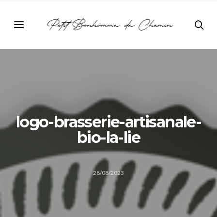
logo-brasserie-artisanale-
bio-la-lie
28/08/2023