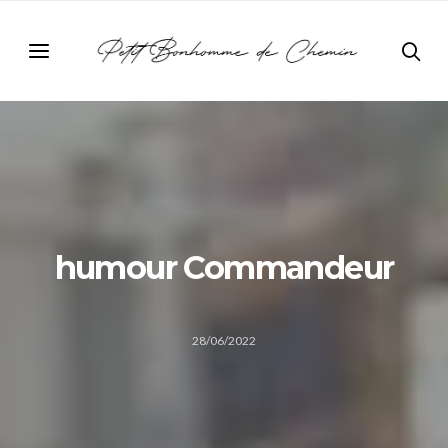
humour Commandeur
28/06/2022