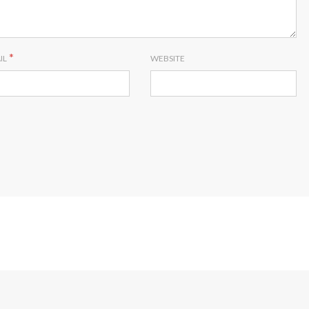
*
IL
WEBSITE