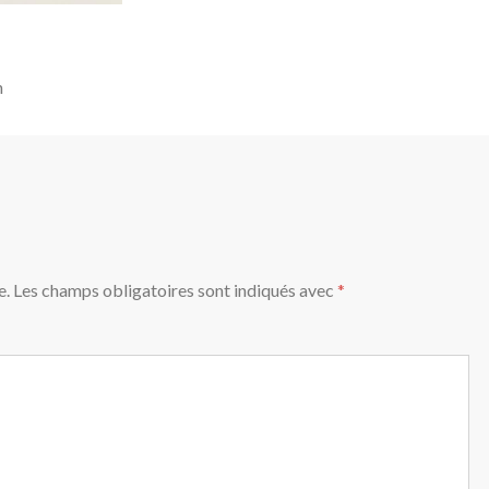
n
e.
Les champs obligatoires sont indiqués avec
*