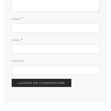
*
NAME
*
EMAIL
WEBSITE