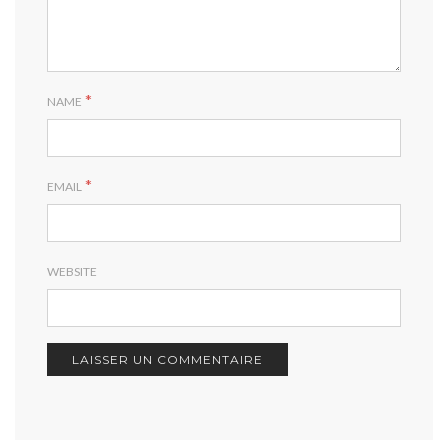
*
NAME
*
EMAIL
WEBSITE