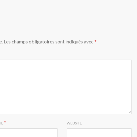
e.
Les champs obligatoires sont indiqués avec
*
*
IL
WEBSITE