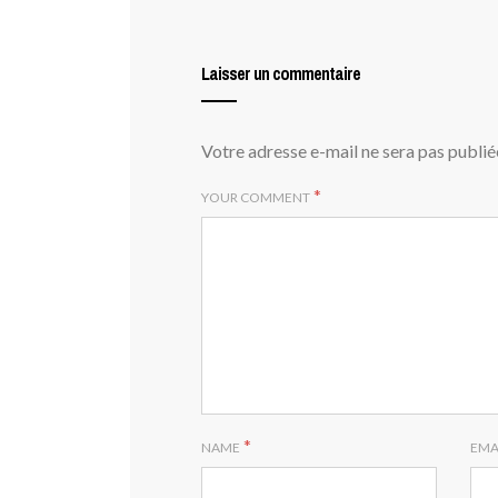
Laisser un commentaire
Votre adresse e-mail ne sera pas publié
*
YOUR COMMENT
*
NAME
EMA