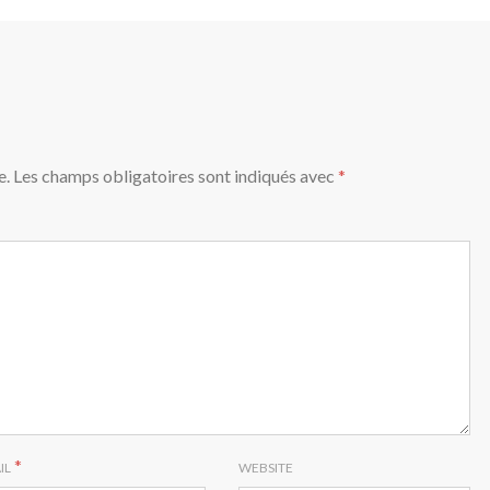
e.
Les champs obligatoires sont indiqués avec
*
*
IL
WEBSITE