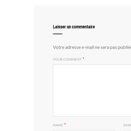
Laisser un commentaire
Votre adresse e-mail ne sera pas publié
*
YOUR COMMENT
*
NAME
EMA