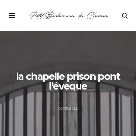
la chapelle prison pont
l’éveque
06/08/2022