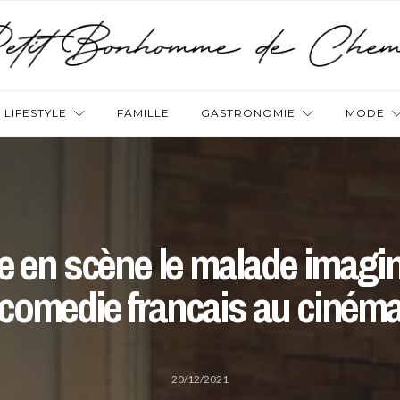
LIFESTYLE
FAMILLE
GASTRONOMIE
MODE
e en scène le malade imagin
comedie francais au ciném
20/12/2021