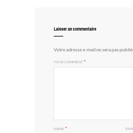
Laisser un commentaire
Votre adresse e-mail ne sera pas publié
*
YOUR COMMENT
*
NAME
EMA