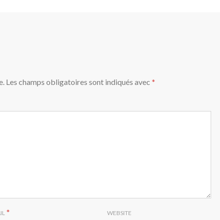
e.
Les champs obligatoires sont indiqués avec
*
*
IL
WEBSITE