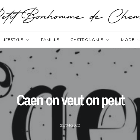
LIFESTYLE
FAMILLE
GASTRONOMIE
MODE
Caen on veut on peut
25/04/2022