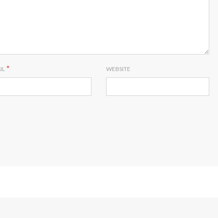
*
IL
WEBSITE