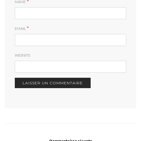
*
NAME
*
EMAIL
WEBSITE